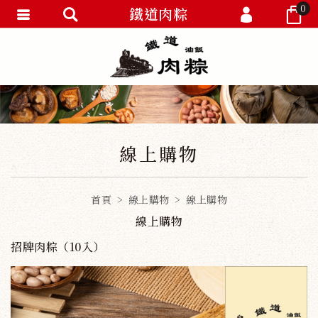
0
鐵道肉粽
會員登入
會員註冊
忘記密碼
訂單查詢
線上購物
首頁
線上購物
線上購物
線上購物
招牌肉粽（10入）