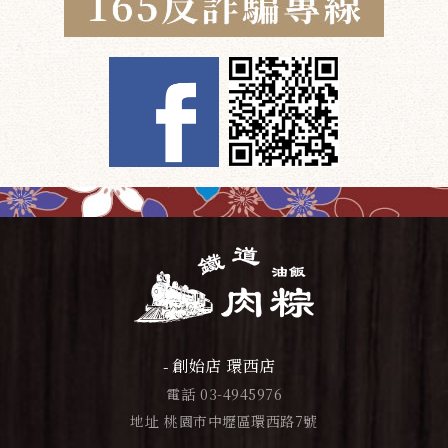
創始店 環西店
電話
03-4945976
地址
桃園市中壢區環西路7號