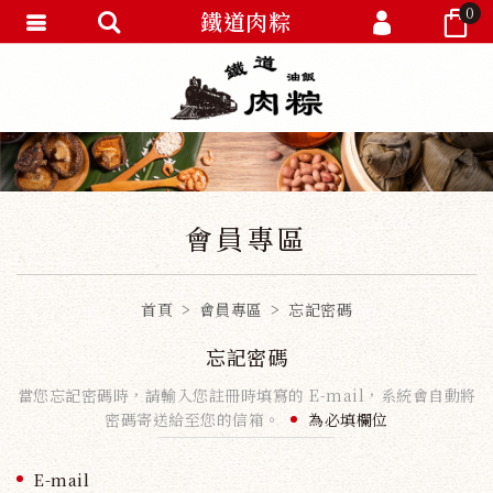
0
鐵道肉粽
會員登入
會員註冊
忘記密碼
訂單查詢
會員專區
首頁
會員專區
忘記密碼
忘記密碼
當您忘記密碼時，請輸入您註冊時填寫的 E-mail，系統會自動將
密碼寄送給至您的信箱。
為必填欄位
E-mail